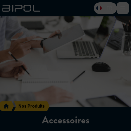
FR
Open 
Nos Produits
Accessoires