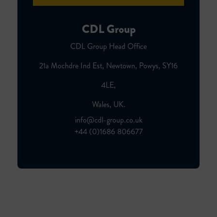
CDL Group
CDL Group Head Office
21a Mochdre Ind Est, Newtown, Powys, SY16
4LE,
Wales, UK.
info@cdl-group.co.uk
+44 (0)1686 806677