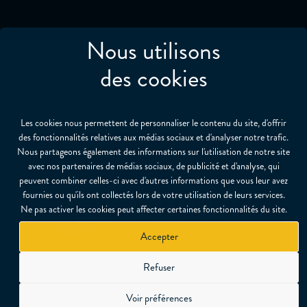
Nous utilisons
des cookies
Les cookies nous permettent de personnaliser le contenu du site, d'offrir
des fonctionnalités relatives aux médias sociaux et d'analyser notre trafic.
Nous partageons également des informations sur l'utilisation de notre site
avec nos partenaires de médias sociaux, de publicité et d'analyse, qui
peuvent combiner celles-ci avec d'autres informations que vous leur avez
fournies ou qu'ils ont collectés lors de votre utilisation de leurs services.
Ne pas activer les cookies peut affecter certaines fonctionnalités du site.
Accepter
Refuser
Le groupe CDL est l'un des principaux
fournisseurs de certification, de test, de
Voir préférences