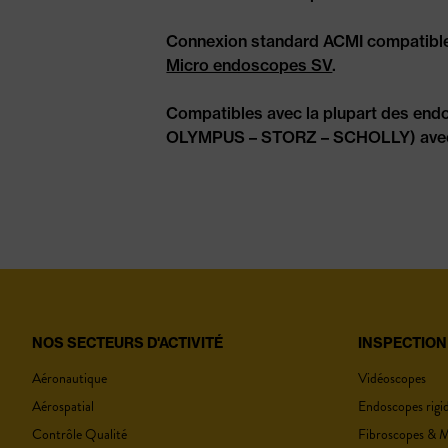
Connexion standard ACMI compatibl
Micro endoscopes SV
.
Compatibles avec la plupart des e
OLYMPUS – STORZ – SCHOLLY) avec 
CARACTÉRISTIQU
NOS SECTEURS D'ACTIVITÉ
INSPECTION
Aéronautique
Vidéoscopes
Aérospatial
Endoscopes rigi
Contrôle Qualité
Fibroscopes & M