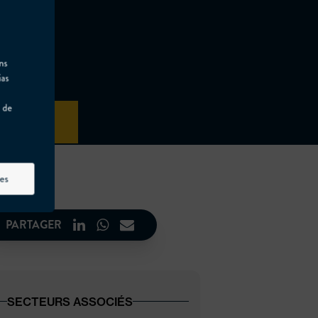
ns
ias
n de
DEVIS
es
PARTAGER
SECTEURS ASSOCIÉS