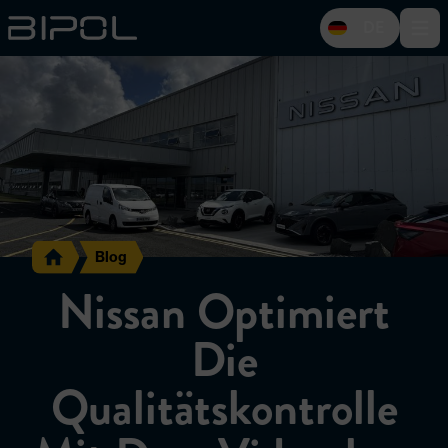
DE
Open 
Blog
Nissan Optimiert
Die
Qualitätskontrolle