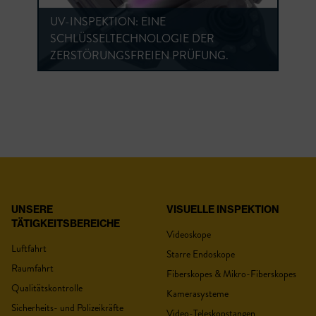
UV-INSPEKTION: EINE
SCHLÜSSELTECHNOLOGIE DER
ZERSTÖRUNGSFREIEN PRÜFUNG.
UNSERE
VISUELLE INSPEKTION
TÄTIGKEITSBEREICHE
Videoskope
Luftfahrt
Starre Endoskope
Raumfahrt
Fiberskopes & Mikro-Fiberskopes
Qualitätskontrolle
Kamerasysteme
Sicherheits- und Polizeikräfte
Video-Teleskopstangen