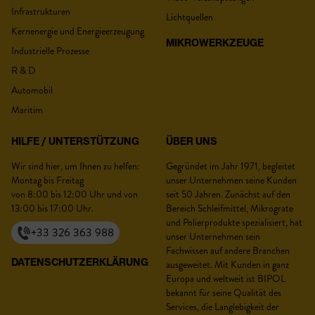
Infrastrukturen
Lichtquellen
Kernenergie und Energieerzeugung
MIKROWERKZEUGE
Industrielle Prozesse
R & D
Automobil
Maritim
HILFE / UNTERSTÜTZUNG
ÜBER UNS
Wir sind hier, um Ihnen zu helfen:
Gegründet im Jahr 1971, begleitet
Montag bis Freitag
unser Unternehmen seine Kunden
von 8:00 bis 12:00 Uhr und von
seit 50 Jahren. Zunächst auf den
13:00 bis 17:00 Uhr.
Bereich Schleifmittel, Mikrograte
und Polierprodukte spezialisiert, hat
+33 326 363 988
unser Unternehmen sein
Fachwissen auf andere Branchen
DATENSCHUTZERKLÄRUNG
ausgeweitet. Mit Kunden in ganz
Europa und weltweit ist BIPOL
bekannt für seine Qualität des
Services, die Langlebigkeit der