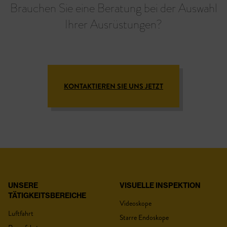
Brauchen Sie eine Beratung bei der Auswahl
Ihrer Ausrüstungen?
KONTAKTIEREN SIE UNS JETZT
UNSERE
VISUELLE INSPEKTION
TÄTIGKEITSBEREICHE
Videoskope
Luftfahrt
Starre Endoskope