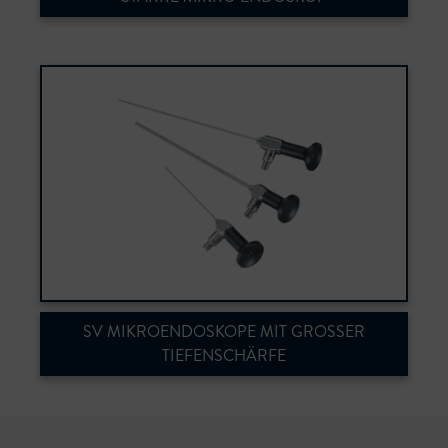
Ø 1.0 mm 0° - 10.000 px ACMI Anschluss
SV MIKROENDOSKOPE MIT GROSSER T
IEFENSCHÄRFE
Ø 1.6 - 1.9 - 2.7 & 4.0mm