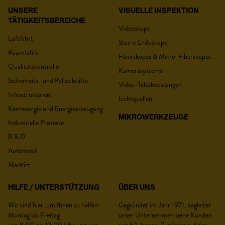
UNSERE
VISUELLE INSPEKTION
TÄTIGKEITSBEREICHE
Videoskope
Luftfahrt
Starre Endoskope
Raumfahrt
Fiberskopes & Mikro-Fiberskopes
Qualitätskontrolle
Kamerasysteme
Sicherheits- und Polizeikräfte
Video-Teleskopstangen
Infrastrukturen
Lichtquellen
Kernenergie und Energieerzeugung
MIKROWERKZEUGE
Industrielle Prozesse
R & D
Automobil
Maritim
HILFE / UNTERSTÜTZUNG
ÜBER UNS
Wir sind hier, um Ihnen zu helfen:
Gegründet im Jahr 1971, begleitet
Montag bis Freitag
unser Unternehmen seine Kunden