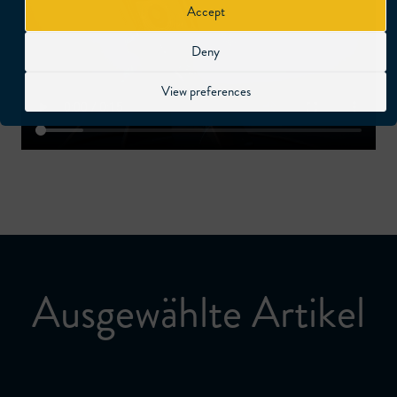
Accept
Deny
View preferences
Ausgewählte Artikel