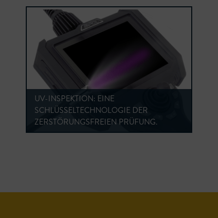
UV-INSPEKTION: EINE
SCHLÜSSELTECHNOLOGIE DER
ZERSTÖRUNGSFREIEN PRÜFUNG.