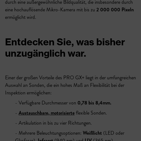
durch eine außergewöhnliche Bildqualität, die insbesondere durch
eine hochauflösende Mikro-Kamera mit bis zu
2 000 000 Pixeln
ermöglicht wird.
Entdecken Sie, was bisher
unzugänglich war.
Einer der großen Vorteile des PRO GX+ liegt in der umfangreichen
Auswahl an Sonden, die ein hohes Maß an Flexibilität bei der
Inspektion ermöglichen:
Verfügbare Durchmesser von
0,78 bis 8,4mm.
Austauschbare, motorisierte
flexible Sonden.
Artikulation in bis zu vier Richtungen.
Mehrere Beleuchtungsoptionen:
Weißlicht
(LED oder
Glasfaser),
Infrarot
(940 nm) und
UV
(365 nm).