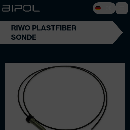
DE
Open 
RIWO PLASTFIBER
SONDE