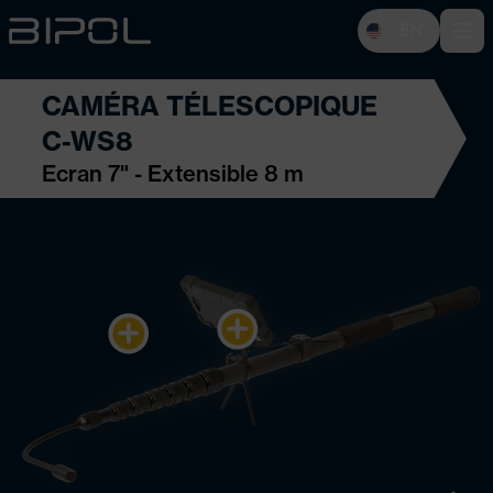
EN
Open 
CAMÉRA TÉLESCOPIQUE
C-WS8
Ecran 7" - Extensible 8 m