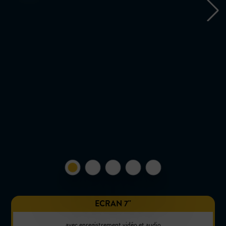
ECRAN 7''
avec enregistrement vidéo et audio