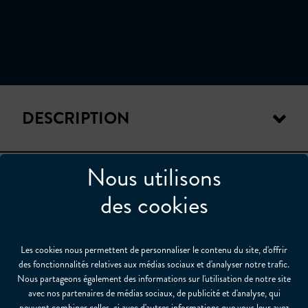
DESCRIPTION
Nous utilisons
BATTERIE
des cookies
Nos Produits
Accessoires
Les cookies nous permettent de personnaliser le contenu du site, d'offrir
des fonctionnalités relatives aux médias sociaux et d'analyser notre trafic.
Nous partageons également des informations sur l'utilisation de notre site
PARTAGER
avec nos partenaires de médias sociaux, de publicité et d'analyse, qui
peuvent combiner celles-ci avec d'autres informations que vous leur avez